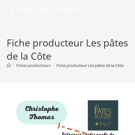
Skip
La Ferme de Locmaria
Menu
to
content
Fiche producteur Les pâtes
de la Côte
>
Fiches producteurs
>
Fiche producteur Les pâtes de la Côte