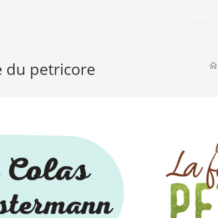
Accueil
e du petricore